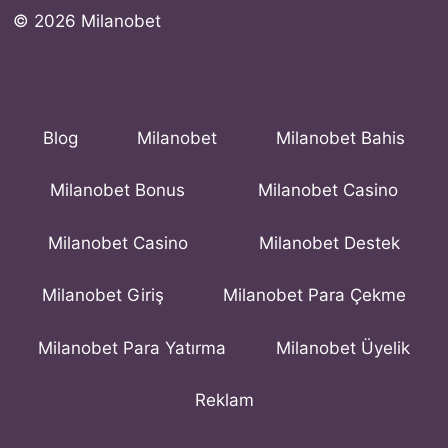
© 2026 Milanobet
Blog
Milanobet
Milanobet Bahis
Milanobet Bonus
Milanobet Casino
Milanobet Casino
Milanobet Destek
Milanobet Giriş
Milanobet Para Çekme
Milanobet Para Yatırma
Milanobet Üyelik
Reklam