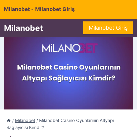
Skip
Milanobet
-
Milanobet
Giriş
to
content
Milanobet
Milanobet Giriş
/
Milanobet
/
Milanobet Casino Oyunlarının Altyapı
Sağlayıcısı Kimdir?