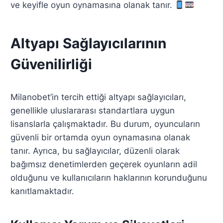
ve keyifle oyun oynamasına olanak tanır.
Altyapı Sağlayıcılarının
Güvenilirliği
Milanobet’in tercih ettiği altyapı sağlayıcıları,
genellikle uluslararası standartlara uygun
lisanslarla çalışmaktadır. Bu durum, oyuncuların
güvenli bir ortamda oyun oynamasına olanak
tanır. Ayrıca, bu sağlayıcılar, düzenli olarak
bağımsız denetimlerden geçerek oyunların adil
olduğunu ve kullanıcıların haklarının korunduğunu
kanıtlamaktadır.