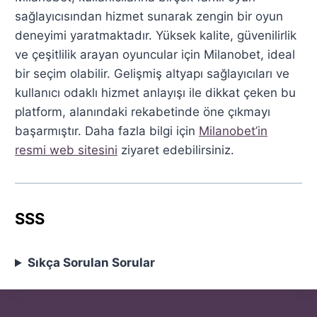
sağlayıcısından hizmet sunarak zengin bir oyun
deneyimi yaratmaktadır. Yüksek kalite, güvenilirlik
ve çeşitlilik arayan oyuncular için Milanobet, ideal
bir seçim olabilir. Gelişmiş altyapı sağlayıcıları ve
kullanıcı odaklı hizmet anlayışı ile dikkat çeken bu
platform, alanındaki rekabetinde öne çıkmayı
başarmıştır. Daha fazla bilgi için
Milanobet’in
resmi web sitesini
ziyaret edebilirsiniz.
SSS
Sıkça Sorulan Sorular