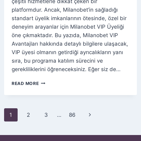
çeşitli hizmetlerle dikkat çeken bir
platformdur. Ancak, Milanobet’in sağladığı
standart üyelik imkanlarının ötesinde, özel bir
deneyim arayanlar için Milanobet VIP Üyeliği
öne çıkmaktadır. Bu yazıda, Milanobet VIP
Avantajları hakkında detaylı bilgilere ulaşacak,
VIP üyesi olmanın getirdiği ayrıcalıkların yanı
sıra, bu programa katılım sürecini ve
gerekliliklerini öğreneceksiniz. Eğer siz de…
MILANOBET
READ MORE
VIP
ÜYELIK
AVANTAJLARI
Page
Next
1
2
3
…
86
navigation
Page