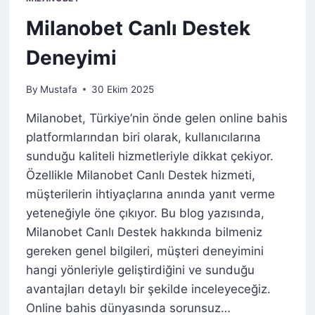
Milanobet Canlı Destek
Deneyimi
By
Mustafa
30 Ekim 2025
Milanobet, Türkiye’nin önde gelen online bahis
platformlarından biri olarak, kullanıcılarına
sunduğu kaliteli hizmetleriyle dikkat çekiyor.
Özellikle Milanobet Canlı Destek hizmeti,
müşterilerin ihtiyaçlarına anında yanıt verme
yeteneğiyle öne çıkıyor. Bu blog yazısında,
Milanobet Canlı Destek hakkında bilmeniz
gereken genel bilgileri, müşteri deneyimini
hangi yönleriyle geliştirdiğini ve sunduğu
avantajları detaylı bir şekilde inceleyeceğiz.
Online bahis dünyasında sorunsuz…