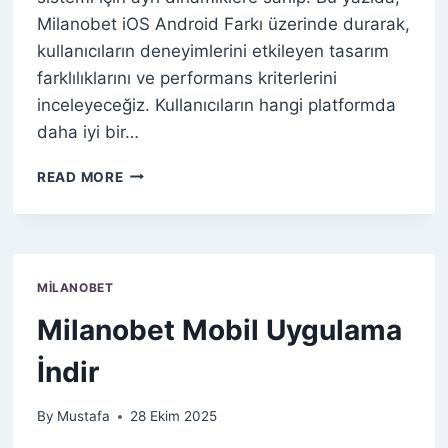
Milanobet iOS Android Farkı üzerinde durarak,
kullanıcıların deneyimlerini etkileyen tasarım
farklılıklarını ve performans kriterlerini
inceleyeceğiz. Kullanıcıların hangi platformda
daha iyi bir…
MILANOBET
READ MORE
IOS
VE
ANDROID
ARASINDAKI
FARK
MILANOBET
Milanobet Mobil Uygulama
İndir
By
Mustafa
28 Ekim 2025