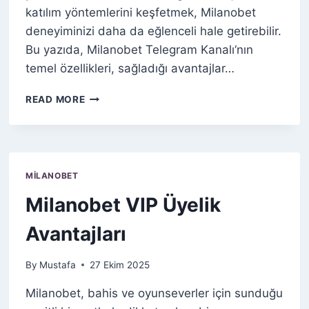
katılım yöntemlerini keşfetmek, Milanobet
deneyiminizi daha da eğlenceli hale getirebilir.
Bu yazıda, Milanobet Telegram Kanalı‘nın
temel özellikleri, sağladığı avantajlar…
MILANOBET
READ MORE
TELEGRAM
KANALI
NE
İŞE
YARAR
MILANOBET
Milanobet VIP Üyelik
Avantajları
By
Mustafa
27 Ekim 2025
Milanobet, bahis ve oyunseverler için sunduğu