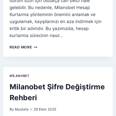
durum sizin için oldukça can sıkıcı hale
gelebilir. Bu nedenle, Milanobet Hesap
Kurtarma yönteminin önemini anlamak ve
uygulamak, kayıplarınızı en aza indirmek için
kritik bir adımdır. Bu yazımızda, hesap
kurtarma sürecinin nasıl…
MILANOBET
READ MORE
HESAP
KURTARMA
YÖNTEMI
MILANOBET
Milanobet Şifre Değiştirme
Rehberi
By
Mustafa
29 Ekim 2025