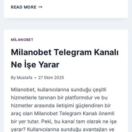
MILANOBET
READ MORE
SOSYAL
MEDYA
KAMPANYALARI
MILANOBET
Milanobet Telegram Kanalı
Ne İşe Yarar
By
Mustafa
27 Ekim 2025
Milanobet, kullanıcılarına sunduğu çeşitli
hizmetlerle tanınan bir platformdur ve bu
hizmetler arasında iletişimi güçlendiren bir
araç olan Milanobet Telegram Kanalı önemli
bir yer tutar. Peki, bu kanal tam olarak ne işe
yarar? Kullanıcılarına sunduğu avantajları ve