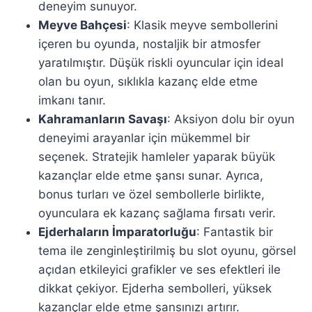
deneyim sunuyor.
Meyve Bahçesi
: Klasik meyve sembollerini
içeren bu oyunda, nostaljik bir atmosfer
yaratılmıştır. Düşük riskli oyuncular için ideal
olan bu oyun, sıklıkla kazanç elde etme
imkanı tanır.
Kahramanların Savaşı
: Aksiyon dolu bir oyun
deneyimi arayanlar için mükemmel bir
seçenek. Stratejik hamleler yaparak büyük
kazançlar elde etme şansı sunar. Ayrıca,
bonus turları ve özel sembollerle birlikte,
oyunculara ek kazanç sağlama fırsatı verir.
Ejderhaların İmparatorluğu
: Fantastik bir
tema ile zenginleştirilmiş bu slot oyunu, görsel
açıdan etkileyici grafikler ve ses efektleri ile
dikkat çekiyor. Ejderha sembolleri, yüksek
kazançlar elde etme şansınızı artırır.