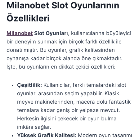
Milanobet Slot Oyunlarının
Özellikleri
Milanobet
Slot Oyunları
, kullanıcılarına büyüleyici
bir deneyim sunmak için birçok farklı özellik ile
donatılmıştır. Bu oyunlar, grafik kalitesinden
oynanışa kadar birçok alanda öne çıkmaktadır.
İşte, bu oyunların en dikkat çekici özellikleri:
Çeşitlilik:
Kullanıcılar, farklı temalardaki slot
oyunları arasından seçim yapabilir. Klasik
meyve makinelerinden, macera dolu fantastik
temalara kadar geniş bir yelpaze mevcut.
Herkesin ilgisini çekecek bir oyun bulma
imkânı sağlar.
Yüksek Grafik Kalitesi:
Modern oyun tasarımı