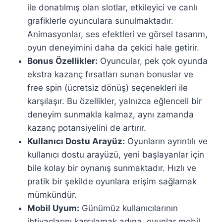
ile donatılmış olan slotlar, etkileyici ve canlı
grafiklerle oyunculara sunulmaktadır.
Animasyonlar, ses efektleri ve görsel tasarım,
oyun deneyimini daha da çekici hale getirir.
Bonus Özellikler:
Oyuncular, pek çok oyunda
ekstra kazanç fırsatları sunan bonuslar ve
free spin (ücretsiz dönüş) seçenekleri ile
karşılaşır. Bu özellikler, yalnızca eğlenceli bir
deneyim sunmakla kalmaz, aynı zamanda
kazanç potansiyelini de artırır.
Kullanıcı Dostu Arayüz:
Oyunların ayrıntılı ve
kullanıcı dostu arayüzü, yeni başlayanlar için
bile kolay bir oynanış sunmaktadır. Hızlı ve
pratik bir şekilde oyunlara erişim sağlamak
mümkündür.
Mobil Uyum:
Günümüz kullanıcılarının
ihtiyaçlarını karşılamak adına, oyunlar mobil