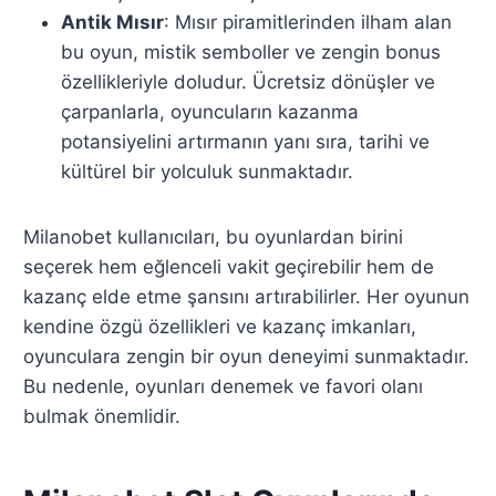
Antik Mısır
: Mısır piramitlerinden ilham alan
bu oyun, mistik semboller ve zengin bonus
özellikleriyle doludur. Ücretsiz dönüşler ve
çarpanlarla, oyuncuların kazanma
potansiyelini artırmanın yanı sıra, tarihi ve
kültürel bir yolculuk sunmaktadır.
Milanobet kullanıcıları, bu oyunlardan birini
seçerek hem eğlenceli vakit geçirebilir hem de
kazanç elde etme şansını artırabilirler. Her oyunun
kendine özgü özellikleri ve kazanç imkanları,
oyunculara zengin bir oyun deneyimi sunmaktadır.
Bu nedenle, oyunları denemek ve favori olanı
bulmak önemlidir.