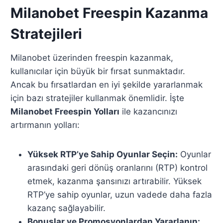
Milanobet Freespin Kazanma
Stratejileri
Milanobet üzerinden freespin kazanmak,
kullanıcılar için büyük bir fırsat sunmaktadır.
Ancak bu fırsatlardan en iyi şekilde yararlanmak
için bazı stratejiler kullanmak önemlidir. İşte
Milanobet Freespin Yolları
ile kazancınızı
artırmanın yolları:
Yüksek RTP’ye Sahip Oyunlar Seçin:
Oyunlar
arasındaki geri dönüş oranlarını (RTP) kontrol
etmek, kazanma şansınızı artırabilir. Yüksek
RTP’ye sahip oyunlar, uzun vadede daha fazla
kazanç sağlayabilir.
Bonuslar ve Promosyonlardan Yararlanın: