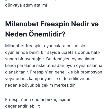
dünyaya adım atalım!
Milanobet Freespin Nedir ve
Neden Önemlidir?
Milanobet freespin, oyunculara online slot
oyunlarında belirli bir sayıda ücretsiz dönüş hakkı
sunan bir avantajdır. Bu dönüşler, oyuncuların
kendi paralarını riske atmadan oyun oynamalarına
olanak tanır. Freespin’ler, genellikle bir promosyon
veya bonus kampanyası ile elde edilir ve bu
nedenle büyük bir çekim merkezidir.
Freespin’lerin önemi birkaç açıdan
değerlendirilebilir: