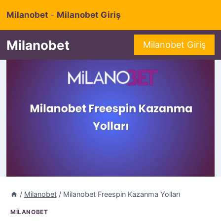
Skip
Milanobet
-
Milanobet
Giriş
to
content
Milanobet
Milanobet Giriş
/
Milanobet
/
Milanobet Freespin Kazanma Yolları
MILANOBET