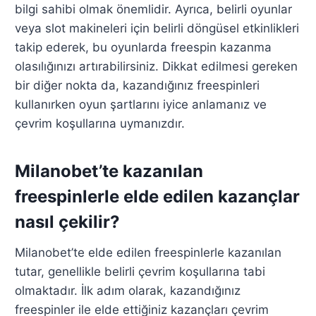
bilgi sahibi olmak önemlidir. Ayrıca, belirli oyunlar
veya slot makineleri için belirli döngüsel etkinlikleri
takip ederek, bu oyunlarda freespin kazanma
olasılığınızı artırabilirsiniz. Dikkat edilmesi gereken
bir diğer nokta da, kazandığınız freespinleri
kullanırken oyun şartlarını iyice anlamanız ve
çevrim koşullarına uymanızdır.
Milanobet’te kazanılan
freespinlerle elde edilen kazançlar
nasıl çekilir?
Milanobet’te elde edilen freespinlerle kazanılan
tutar, genellikle belirli çevrim koşullarına tabi
olmaktadır. İlk adım olarak, kazandığınız
freespinler ile elde ettiğiniz kazançları çevrim