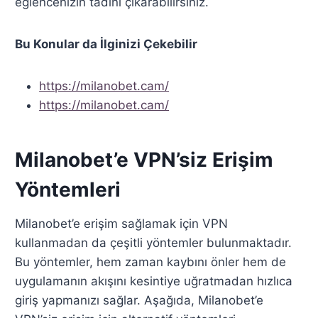
eğlencenizin tadını çıkarabilirsiniz.
Bu Konular da İlginizi Çekebilir
https://milanobet.cam/
https://milanobet.cam/
Milanobet’e VPN’siz Erişim
Yöntemleri
Milanobet’e erişim sağlamak için VPN
kullanmadan da çeşitli yöntemler bulunmaktadır.
Bu yöntemler, hem zaman kaybını önler hem de
uygulamanın akışını kesintiye uğratmadan hızlıca
giriş yapmanızı sağlar. Aşağıda, Milanobet’e