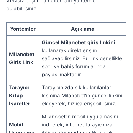
VPN’siz erişim için alternatif yöntemleri
bulabilirsiniz.
Yöntemler
Açıklama
Güncel Milanobet giriş linkini
kullanarak direkt erişim
Milanobet
sağlayabilirsiniz. Bu link genellikle
Giriş Linki
spor ve bahis forumlarında
paylaşılmaktadır.
Tarayıcı
Tarayıcınızda sık kullanılanlar
Kitap
kısmına Milanobet’in güncel linkini
İşaretleri
ekleyerek, hızlıca erişebilirsiniz.
Milanobet’in mobil uygulamasını
Mobil
indirerek, internet tarayıcınıza
Uygulama
ihtiyaç duymadan anlık olarak