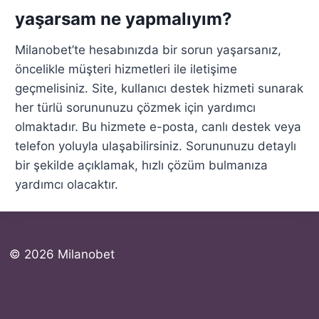
yaşarsam ne yapmalıyım?
Milanobet’te hesabınızda bir sorun yaşarsanız,
öncelikle müşteri hizmetleri ile iletişime
geçmelisiniz. Site, kullanıcı destek hizmeti sunarak
her türlü sorununuzu çözmek için yardımcı
olmaktadır. Bu hizmete e-posta, canlı destek veya
telefon yoluyla ulaşabilirsiniz. Sorununuzu detaylı
bir şekilde açıklamak, hızlı çözüm bulmanıza
yardımcı olacaktır.
© 2026 Milanobet