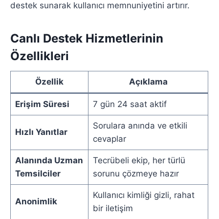
destek sunarak kullanıcı memnuniyetini artırır.
Canlı Destek Hizmetlerinin
Özellikleri
Özellik
Açıklama
Erişim Süresi
7 gün 24 saat aktif
Sorulara anında ve etkili
Hızlı Yanıtlar
cevaplar
Alanında Uzman
Tecrübeli ekip, her türlü
Temsilciler
sorunu çözmeye hazır
Kullanıcı kimliği gizli, rahat
Anonimlik
bir iletişim