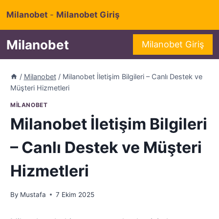
Skip
Milanobet
-
Milanobet
Giriş
to
content
Milanobet
Milanobet Giriş
/
Milanobet
/
Milanobet İletişim Bilgileri – Canlı Destek ve
Müşteri Hizmetleri
MILANOBET
Milanobet İletişim Bilgileri
– Canlı Destek ve Müşteri
Hizmetleri
By
Mustafa
7 Ekim 2025