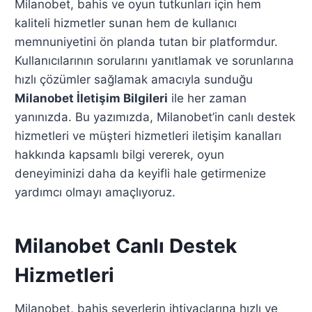
Milanobet, bahis ve oyun tutkunları için hem
kaliteli hizmetler sunan hem de kullanıcı
memnuniyetini ön planda tutan bir platformdur.
Kullanıcılarının sorularını yanıtlamak ve sorunlarına
hızlı çözümler sağlamak amacıyla sunduğu
Milanobet İletişim Bilgileri
ile her zaman
yanınızda. Bu yazımızda, Milanobet’in canlı destek
hizmetleri ve müşteri hizmetleri iletişim kanalları
hakkında kapsamlı bilgi vererek, oyun
deneyiminizi daha da keyifli hale getirmenize
yardımcı olmayı amaçlıyoruz.
Milanobet Canlı Destek
Hizmetleri
Milanobet, bahis severlerin ihtiyaçlarına hızlı ve