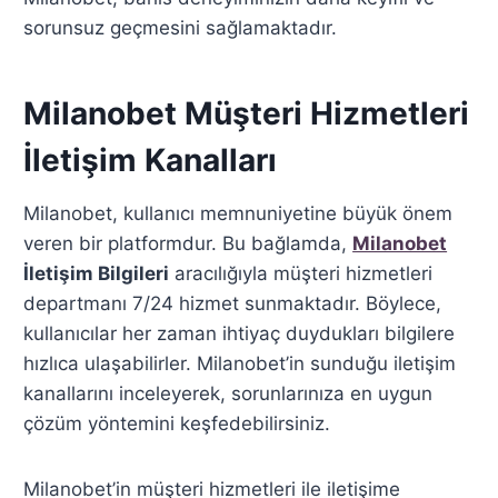
sorunsuz geçmesini sağlamaktadır.
Milanobet Müşteri Hizmetleri
İletişim Kanalları
Milanobet, kullanıcı memnuniyetine büyük önem
veren bir platformdur. Bu bağlamda,
Milanobet
İletişim Bilgileri
aracılığıyla müşteri hizmetleri
departmanı 7/24 hizmet sunmaktadır. Böylece,
kullanıcılar her zaman ihtiyaç duydukları bilgilere
hızlıca ulaşabilirler. Milanobet’in sunduğu iletişim
kanallarını inceleyerek, sorunlarınıza en uygun
çözüm yöntemini keşfedebilirsiniz.
Milanobet’in müşteri hizmetleri ile iletişime