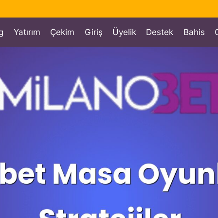
g
Yatırım
Çekim
Giriş
Üyelik
Destek
Bahis