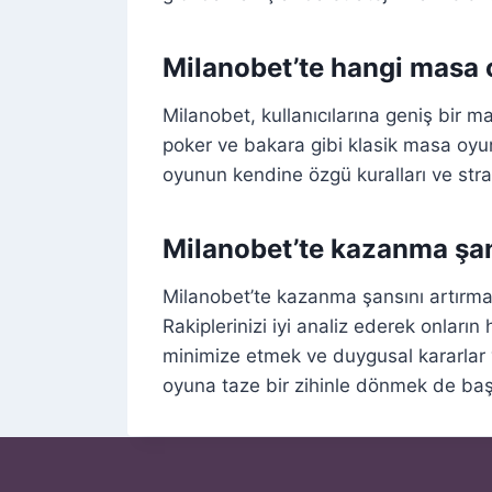
Milanobet’te hangi masa 
Milanobet, kullanıcılarına geniş bir 
poker ve bakara gibi klasik masa oyunl
oyunun kendine özgü kuralları ve strat
Milanobet’te kazanma şan
Milanobet’te kazanma şansını artırmak 
Rakiplerinizi iyi analiz ederek onların
minimize etmek ve duygusal kararlar v
oyuna taze bir zihinle dönmek de başar