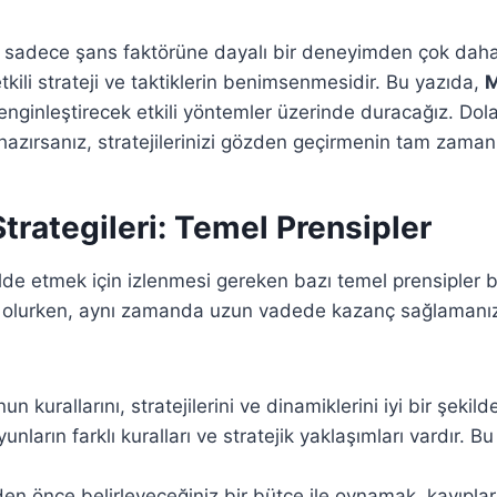
 sadece şans faktörüne dayalı bir deneyimden çok daha 
tkili strateji ve taktiklerin benimsenmesidir. Bu yazıda,
M
ı zenginleştirecek etkili yöntemler üzerinde duracağız. Do
hazırsanız, stratejilerinizi gözden geçirmenin tam zamanı
rategileri: Temel Prensipler
de etmek için izlenmesi gereken bazı temel prensipler 
mcı olurken, aynı zamanda uzun vadede kazanç sağlamanız
n kurallarını, stratejilerini ve dinamiklerini iyi bir şek
unların farklı kuralları ve stratejik yaklaşımları vardır. B
en önce belirleyeceğiniz bir bütçe ile oynamak, kayıpları