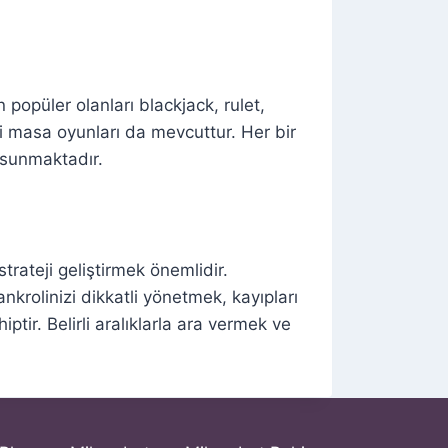
popüler olanları blackjack, rulet,
li masa oyunları da mevcuttur. Her bir
r sunmaktadır.
trateji geliştirmek önemlidir.
ankrolinizi dikkatli yönetmek, kayıpları
ir. Belirli aralıklarla ara vermek ve