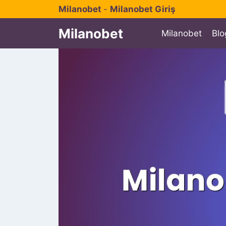
Skip
Milanobet
-
Milanobet
Giriş
to
Milanobet
Milanobet
Blo
content