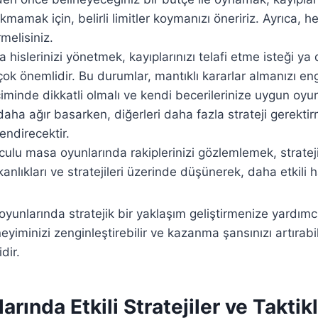
ıkmamak için, belirli limitler koymanızı öneririz. Ayrıca, 
melisiniz.
a hislerinizi yönetmek, kayıplarınızı telafi etme isteği y
k önemlidir. Bu durumlar, mantıklı kararlar almanızı engell
iminde dikkatli olmalı ve kendi becerilerinize uygun oyun
daha ağır basarken, diğerleri daha fazla strateji gerekti
endirecektir.
nculu masa oyunlarında rakiplerinizi gözlemlemek, strateji
kanlıkları ve stratejileri üzerinde düşünerek, daha etkili h
unlarında stratejik bir yaklaşım geliştirmenize yardımcı 
yiminizi zenginleştirebilir ve kazanma şansınızı artırabil
dir.
ında Etkili Stratejiler ve Taktik