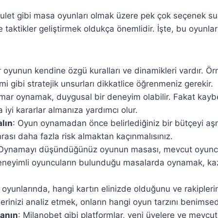
 rulet gibi masa oyunları olmak üzere pek çok seçenek 
 ve taktikler geliştirmek oldukça önemlidir. İşte, bu oyunla
r oyunun kendine özgü kuralları ve dinamikleri vardır. Ör
 gibi stratejik unsurları dikkatlice öğrenmeniz gerekir.
umar oynamak, duygusal bir deneyim olabilir. Fakat kay
 iyi kararlar almanıza yardımcı olur.
alın
: Oyun oynamadan önce belirlediğiniz bir bütçeyi aşm
nrası daha fazla risk almaktan kaçınmalısınız.
 Oynamayı düşündüğünüz oyunun masası, mevcut oyuncula
deneyimli oyuncuların bulunduğu masalarda oynamak, kaz
t oyunlarında, hangi kartın elinizde olduğunu ve rakiplerin
erinizi analiz etmek, onların hangi oyun tarzını benimsed
lanın
: Milanobet gibi platformlar, yeni üyelere ve mevcut