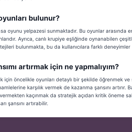
oyunları bulunur?
masa oyunu yelpazesi sunmaktadır. Bu oyunlar arasında en 
arıdır. Ayrıca, canlı krupiye eşliğinde oynanabilen çeşit
ejileri bulunmakta, bu da kullanıcılara farklı deneyimle
sımı artırmak için ne yapmalıyım?
için öncelikle oyunları detaylı bir şekilde öğrenmek ve s
 hamlelerine karşılık vermek de kazanma şansını artırır. B
ermekten kaçınmak da stratejik açıdan kritik öneme sahipt
ı şansını artırabilir.