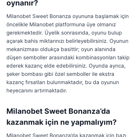
oynanır?
Milanobet Sweet Bonanza oyununa başlamak için
öncelikle Milanobet platformuna üye olmanız
gerekmektedir. Üyelik sonrasında, oyunu bulup
açarak bahis miktarınızı belirleyebilirsiniz. Oyunun
mekanizması oldukça basittir; oyun alanında
düşen semboller arasındaki kombinasyonları takip
ederek kazanç elde edebilirsiniz. Oyunda ayrıca,
şeker bombası gibi özel semboller ile ekstra
kazanç fırsatları bulunmaktadır, bu da oyunun
heyecanını artırmaktadır.
Milanobet Sweet Bonanza’da
kazanmak için ne yapmalıyım?
Milanobet Sweet Bonanza’da kazanmak için bazı