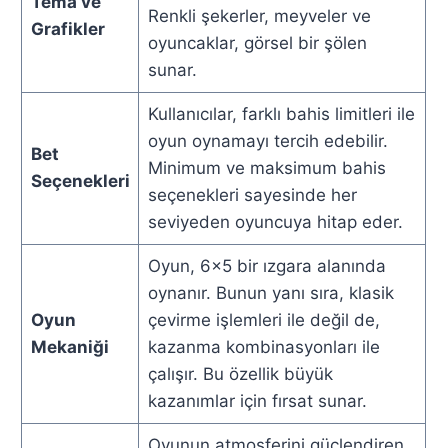
Tema ve
Renkli şekerler, meyveler ve
Grafikler
oyuncaklar, görsel bir şölen
sunar.
Kullanıcılar, farklı bahis limitleri ile
oyun oynamayı tercih edebilir.
Bet
Minimum ve maksimum bahis
Seçenekleri
seçenekleri sayesinde her
seviyeden oyuncuya hitap eder.
Oyun, 6×5 bir ızgara alanında
oynanır. Bunun yanı sıra, klasik
Oyun
çevirme işlemleri ile değil de,
Mekaniği
kazanma kombinasyonları ile
çalışır. Bu özellik büyük
kazanımlar için fırsat sunar.
Oyunun atmosferini güçlendiren