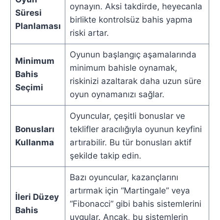
oynayın. Aksi takdirde, heyecanla
Süresi
birlikte kontrolsüz bahis yapma
Planlaması
riski artar.
Oyunun başlangıç aşamalarında
Minimum
minimum bahisle oynamak,
Bahis
riskinizi azaltarak daha uzun süre
Seçimi
oyun oynamanızı sağlar.
Oyuncular, çeşitli bonuslar ve
Bonusları
teklifler aracılığıyla oyunun keyfini
Kullanma
artırabilir. Bu tür bonusları aktif
şekilde takip edin.
Bazı oyuncular, kazançlarını
artırmak için “Martingale” veya
İleri Düzey
“Fibonacci” gibi bahis sistemlerini
Bahis
uygular. Ancak, bu sistemlerin