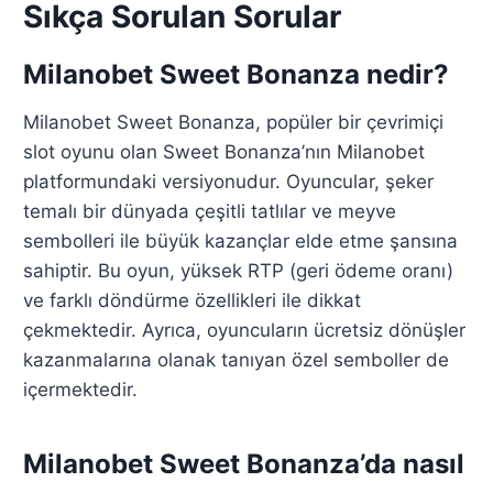
Sıkça Sorulan Sorular
Milanobet Sweet Bonanza nedir?
Milanobet Sweet Bonanza, popüler bir çevrimiçi
slot oyunu olan Sweet Bonanza’nın Milanobet
platformundaki versiyonudur. Oyuncular, şeker
temalı bir dünyada çeşitli tatlılar ve meyve
sembolleri ile büyük kazançlar elde etme şansına
sahiptir. Bu oyun, yüksek RTP (geri ödeme oranı)
ve farklı döndürme özellikleri ile dikkat
çekmektedir. Ayrıca, oyuncuların ücretsiz dönüşler
kazanmalarına olanak tanıyan özel semboller de
içermektedir.
Milanobet Sweet Bonanza’da nasıl