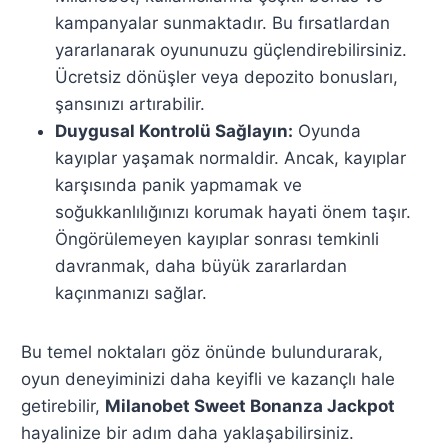
kampanyalar sunmaktadır. Bu fırsatlardan
yararlanarak oyununuzu güçlendirebilirsiniz.
Ücretsiz dönüşler veya depozito bonusları,
şansınızı artırabilir.
Duygusal Kontrolü Sağlayın:
Oyunda
kayıplar yaşamak normaldir. Ancak, kayıplar
karşısında panik yapmamak ve
soğukkanlılığınızı korumak hayati önem taşır.
Öngörülemeyen kayıplar sonrası temkinli
davranmak, daha büyük zararlardan
kaçınmanızı sağlar.
Bu temel noktaları göz önünde bulundurarak,
oyun deneyiminizi daha keyifli ve kazançlı hale
getirebilir,
Milanobet Sweet Bonanza Jackpot
hayalinize bir adım daha yaklaşabilirsiniz.