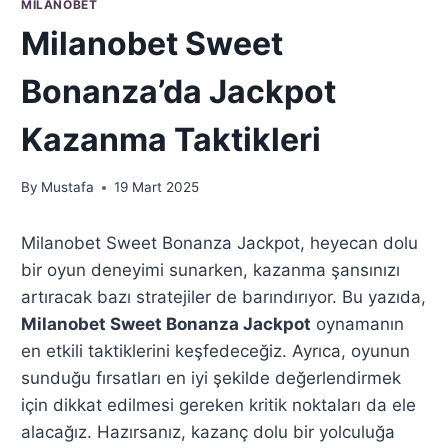
MILANOBET
Milanobet Sweet
Bonanza’da Jackpot
Kazanma Taktikleri
By
Mustafa
19 Mart 2025
Milanobet Sweet Bonanza Jackpot, heyecan dolu
bir oyun deneyimi sunarken, kazanma şansınızı
artıracak bazı stratejiler de barındırıyor. Bu yazıda,
Milanobet Sweet Bonanza Jackpot
oynamanın
en etkili taktiklerini keşfedeceğiz. Ayrıca, oyunun
sunduğu fırsatları en iyi şekilde değerlendirmek
için dikkat edilmesi gereken kritik noktaları da ele
alacağız. Hazırsanız, kazanç dolu bir yolculuğa