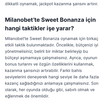
dikkatli oynamak, jackpot kazanma şansını artırır.
Milanobet’te Sweet Bonanza için
hangi taktikler işe yarar?
Milanobet’te Sweet Bonanza oynamak için birkaç
etkili taktik bulunmaktadır. Öncelikle, bütçenizi iyi
yönetmelisiniz; belirli bir miktar belirleyip bu
bütçeyi aşmamaya çalışmalısınız. Ayrıca, oyunun
bonus turlarını ve özgün özelliklerini kullanmak,
kazanma şansınızı artırabilir. Farklı bahis
seviyelerini deneyerek hangi seviye ile daha fazla
kazanç sağladığınızı anlamaya çalışmalısınız. Son
olarak, her oyunda olduğu gibi, sabırlı olmak ve
eğlenmek de önemlidir.