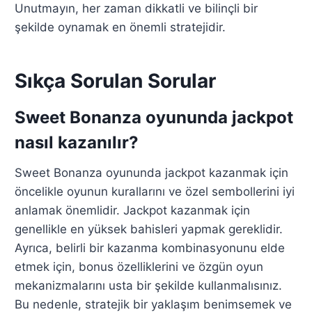
Unutmayın, her zaman dikkatli ve bilinçli bir
şekilde oynamak en önemli stratejidir.
Sıkça Sorulan Sorular
Sweet Bonanza oyununda jackpot
nasıl kazanılır?
Sweet Bonanza oyununda jackpot kazanmak için
öncelikle oyunun kurallarını ve özel sembollerini iyi
anlamak önemlidir. Jackpot kazanmak için
genellikle en yüksek bahisleri yapmak gereklidir.
Ayrıca, belirli bir kazanma kombinasyonunu elde
etmek için, bonus özelliklerini ve özgün oyun
mekanizmalarını usta bir şekilde kullanmalısınız.
Bu nedenle, stratejik bir yaklaşım benimsemek ve