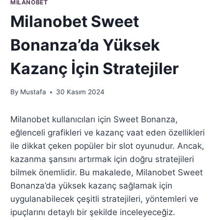
MILANOBET
Milanobet Sweet
Bonanza’da Yüksek
Kazanç İçin Stratejiler
By
Mustafa
30 Kasım 2024
Milanobet kullanıcıları için Sweet Bonanza,
eğlenceli grafikleri ve kazanç vaat eden özellikleri
ile dikkat çeken popüler bir slot oyunudur. Ancak,
kazanma şansını artırmak için doğru stratejileri
bilmek önemlidir. Bu makalede, Milanobet Sweet
Bonanza’da yüksek kazanç sağlamak için
uygulanabilecek çeşitli stratejileri, yöntemleri ve
ipuçlarını detaylı bir şekilde inceleyeceğiz.