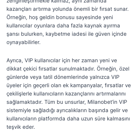
zenginleştirmekle kalmaz, aynı zamanda
kazançları artırma yolunda önemli bir fırsat sunar.
Örneğin, hoş geldin bonusu sayesinde yeni
kullanıcılar oyunlara daha fazla kaynak ayırma
şansı bulurken, kaybetme iadesi ile güven içinde
oynayabilirler.
Ayrıca, VIP kullanıcılar için her zaman yeni ve
dikkat çekici fırsatlar sunulmaktadır. Örneğin, özel
günlerde veya tatil dönemlerinde yalnızca VIP
üyeler için geçerli olan ek kampanyalar, fırsatlar ve
çekilişlerle kullanıcıların kazançlarını artırmalarını
sağlamaktadır. Tüm bu unsurlar, Milanobet’in VIP
sistemiyle sağladığı ayrıcalıkların başında gelir ve
kullanıcıların platformda daha uzun süre kalmasını
teşvik eder.