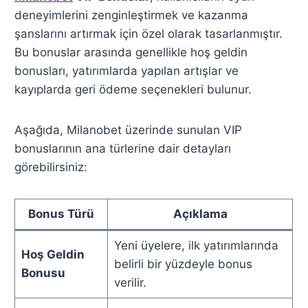
deneyimlerini zenginleştirmek ve kazanma
şanslarını artırmak için özel olarak tasarlanmıştır.
Bu bonuslar arasında genellikle hoş geldin
bonusları, yatırımlarda yapılan artışlar ve
kayıplarda geri ödeme seçenekleri bulunur.
Aşağıda, Milanobet üzerinde sunulan VIP
bonuslarının ana türlerine dair detayları
görebilirsiniz:
Bonus Türü
Açıklama
Yeni üyelere, ilk yatırımlarında
Hoş Geldin
belirli bir yüzdeyle bonus
Bonusu
verilir.