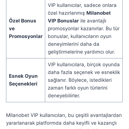
VIP kullanıcılar, sadece onlara
özel hazırlanmış
Milanobet
Özel Bonus
VIP Bonuslar
ile avantajlı
ve
promosyonlar kazanırlar. Bu tür
Promosyonlar
bonuslar, kullanıcıların oyun
deneyimlerini daha da
geliştirmelerine yardımcı olur.
VIP kullanıcılara, birçok oyunda
daha fazla seçenek ve esneklik
Esnek Oyun
sağlanır. Böylece, istedikleri
Seçenekleri
zaman farklı oyun türlerini
deneyebilirler.
Milanobet VIP kullanıcıları, bu çeşitli avantajlardan
yararlanarak platformda daha keyifli ve kazançlı