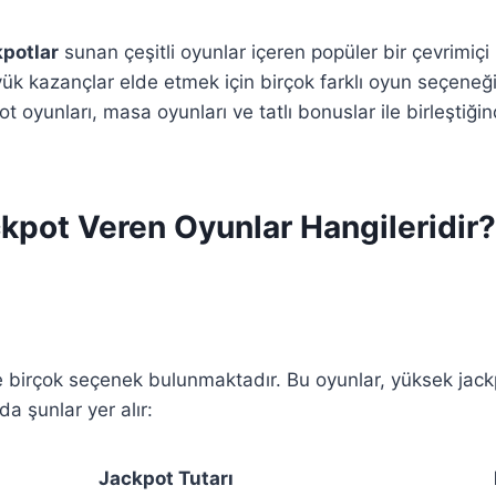
kpotlar
sunan çeşitli oyunlar içeren popüler bir çevrimiç
k kazançlar elde etmek için birçok farklı oyun seçeneği 
ot oyunları, masa oyunları ve tatlı bonuslar ile birleştiği
kpot Veren Oyunlar Hangileridir?
ı
birçok seçenek bulunmaktadır. Bu oyunlar, yüksek jack
da şunlar yer alır:
Jackpot Tutarı