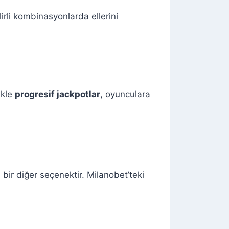
irli kombinasyonlarda ellerini
ikle
progresif jackpotlar
, oyunculara
ir diğer seçenektir. Milanobet’teki