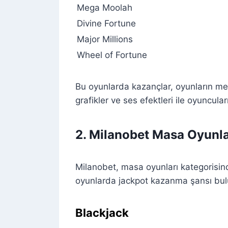
Mega Moolah
Divine Fortune
Major Millions
Wheel of Fortune
Bu oyunlarda kazançlar, oyunların mek
grafikler ve ses efektleri ile oyuncul
2. Milanobet Masa Oyunla
Milanobet, masa oyunları kategorisin
oyunlarda jackpot kazanma şansı bulu
Blackjack