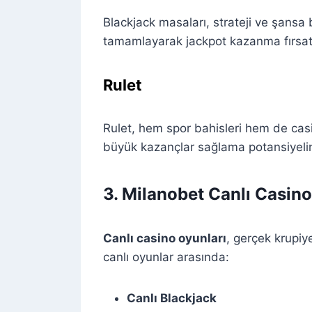
Blackjack masaları, strateji ve şansa 
tamamlayarak jackpot kazanma fırsatın
Rulet
Rulet, hem spor bahisleri hem de casi
büyük kazançlar sağlama potansiyelin
3. Milanobet Canlı Casino
Canlı casino oyunları
, gerçek krupiy
canlı oyunlar arasında:
Canlı Blackjack