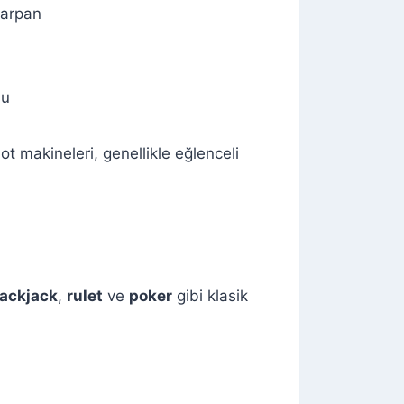
çarpan
su
t makineleri, genellikle eğlenceli
lackjack
,
rulet
ve
poker
gibi klasik