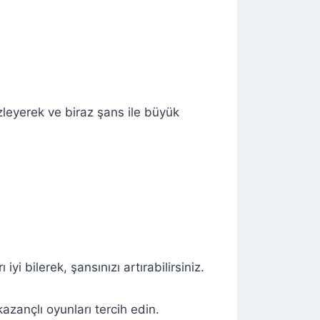
zleyerek ve biraz şans ile büyük
iyi bilerek, şansınızı artırabilirsiniz.
zançlı oyunları tercih edin.