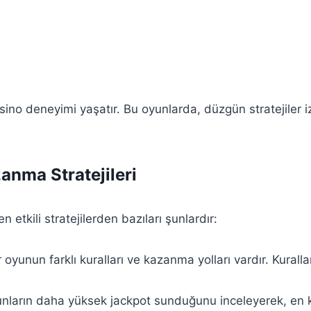
sino deneyimi yaşatır. Bu oyunlarda, düzgün stratejiler i
anma Stratejileri
tkili stratejilerden bazıları şunlardır:
 oyunun farklı kuralları ve kazanma yolları vardır. Kuralları 
unların daha yüksek jackpot sunduğunu inceleyerek, en ka