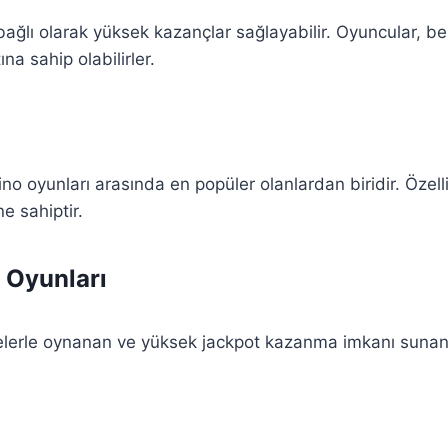
bağlı olarak yüksek kazançlar sağlayabilir. Oyuncular, bel
a sahip olabilirler.
no oyunları arasında en popüler olanlardan biridir. Özell
e sahiptir.
 Oyunları
elerle oynanan ve yüksek jackpot kazanma imkanı sunan b