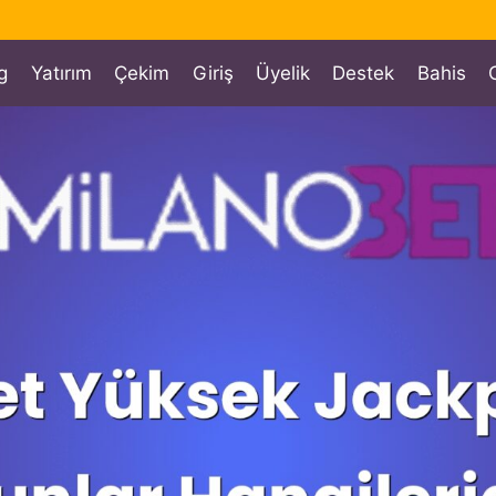
g
Yatırım
Çekim
Giriş
Üyelik
Destek
Bahis