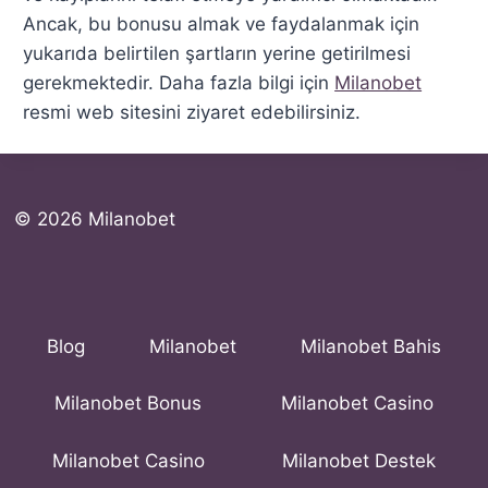
Ancak, bu bonusu almak ve faydalanmak için
yukarıda belirtilen şartların yerine getirilmesi
gerekmektedir. Daha fazla bilgi için
Milanobet
resmi web sitesini ziyaret edebilirsiniz.
© 2026 Milanobet
Blog
Milanobet
Milanobet Bahis
Milanobet Bonus
Milanobet Casino
Milanobet Casino
Milanobet Destek