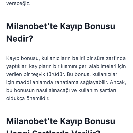
vereceğiz.
Milanobet’te Kayıp Bonusu
Nedir?
Kayıp bonusu, kullanıcıların belirli bir süre zarfında
yaptıkları kayıpların bir kısmını geri alabilmeleri için
verilen bir teşvik türüdür. Bu bonus, kullanıcılar
için maddi anlamda rahatlama sağlayabilir. Ancak,
bu bonusun nasıl alınacağı ve kullanım şartları
oldukça önemlidir.
Milanobet’te Kayıp Bonusu