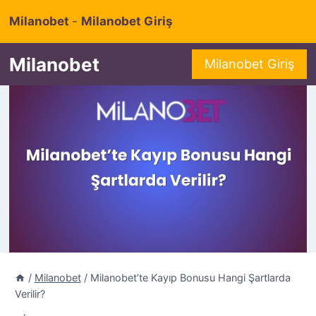
Skip
Milanobet
-
Milanobet
Giriş
to
content
Milanobet
Milanobet Giriş
/
Milanobet
/
Milanobet’te Kayıp Bonusu Hangi Şartlarda
Verilir?