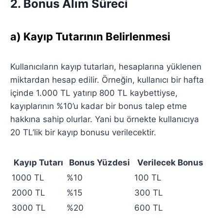
2.
Bonus Alım Süreci
a)
Kayıp Tutarının Belirlenmesi
Kullanıcıların kayıp tutarları, hesaplarına yüklenen
miktardan hesap edilir. Örneğin, kullanıcı bir hafta
içinde 1.000 TL yatırıp 800 TL kaybettiyse,
kayıplarının %10’u kadar bir bonus talep etme
hakkına sahip olurlar. Yani bu örnekte kullanıcıya
20 TL’lik bir kayıp bonusu verilecektir.
Kayıp Tutarı
Bonus Yüzdesi
Verilecek Bonus
1000 TL
%10
100 TL
2000 TL
%15
300 TL
3000 TL
%20
600 TL