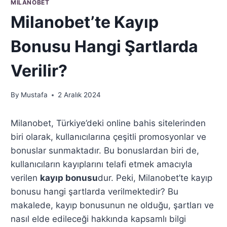
MILANOBET
Milanobet’te Kayıp
Bonusu Hangi Şartlarda
Verilir?
By
Mustafa
2 Aralık 2024
Milanobet, Türkiye’deki online bahis sitelerinden
biri olarak, kullanıcılarına çeşitli promosyonlar ve
bonuslar sunmaktadır. Bu bonuslardan biri de,
kullanıcıların kayıplarını telafi etmek amacıyla
verilen
kayıp bonusu
dur. Peki, Milanobet’te kayıp
bonusu hangi şartlarda verilmektedir? Bu
makalede, kayıp bonusunun ne olduğu, şartları ve
nasıl elde edileceği hakkında kapsamlı bilgi