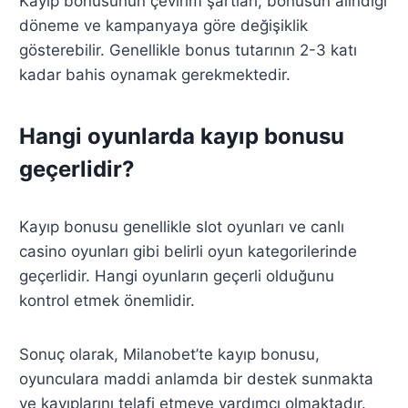
Kayıp bonusunun çevirim şartları, bonusun alındığı
döneme ve kampanyaya göre değişiklik
gösterebilir. Genellikle bonus tutarının 2-3 katı
kadar bahis oynamak gerekmektedir.
Hangi oyunlarda kayıp bonusu
geçerlidir?
Kayıp bonusu genellikle slot oyunları ve canlı
casino oyunları gibi belirli oyun kategorilerinde
geçerlidir. Hangi oyunların geçerli olduğunu
kontrol etmek önemlidir.
Sonuç olarak, Milanobet’te kayıp bonusu,
oyunculara maddi anlamda bir destek sunmakta
ve kayıplarını telafi etmeye yardımcı olmaktadır.